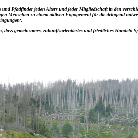
 und Pfadfinder jeden Alters und jeder Mitgliedschaft in den versc
ungen Menschen zu einem aktiven Engagement für die dringend no
dingungen‘.
, dass gemeinsames, zukunftsorientiertes und friedliches Handeln S