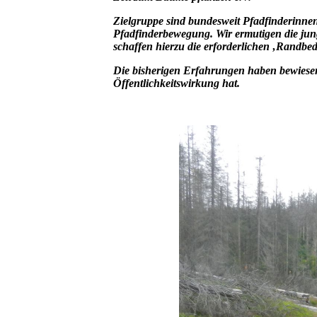
Zielgruppe sind bundesweit Pfadfinderinnen
Pfadfinderbewegung. Wir ermutigen die j
schaffen hierzu die erforderlichen ‚Randbe
Die bisherigen Erfahrungen haben bewiesen
Öffentlichkeitswirkung hat.