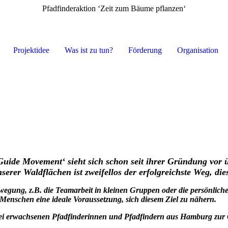
Pfadfinderaktion ‘Zeit zum Bäume pflanzen‘
Projektidee
Was ist zu tun?
Förderung
Organisation
 Guide Movement‘ sieht sich schon seit ihrer Gründung vor
rer Waldflächen ist zweifellos der erfolgreichste Weg, dies
egung, z.B. die Teamarbeit in kleinen Gruppen oder die persönliche 
Menschen eine ideale Voraussetzung, sich diesem Ziel zu nähern.
i erwachsenen Pfadfinderinnen und Pfadfindern aus Hamburg zur G