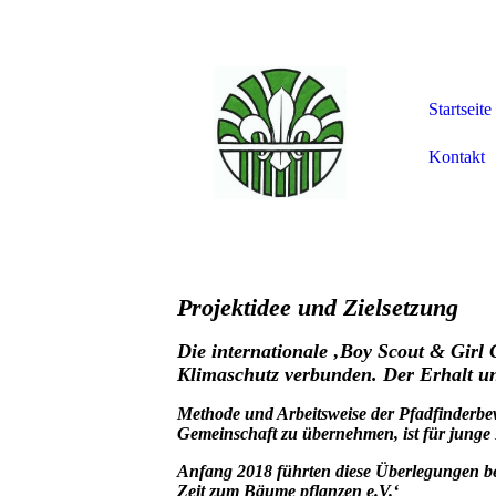
Startseite
Kontakt
Projektidee und Zielsetzung
Die internationale ‚Boy Scout & Girl
Klimaschutz verbunden. Der Erhalt unse
Methode und Arbeitsweise der Pfadfinderbew
Gemeinschaft zu übernehmen, ist für junge 
Anfang 2018 führten diese Überlegungen be
Zeit zum Bäume pflanzen e.V.‘