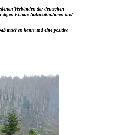
hiedenen Verbänden der deutschen
twendigen Klimaschutzmaßnahmen und
paß machen kann und eine positive